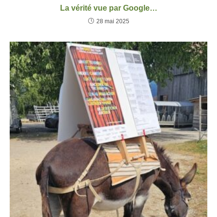
La vérité vue par Google…
28 mai 2025