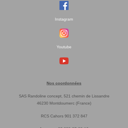
Instagram
Youtube
Nos coordonnées
SAS Randoline concept, 521 chemin de Lissandre
46230 Montdoumerc (France)
RCS Cahors 901 372 847