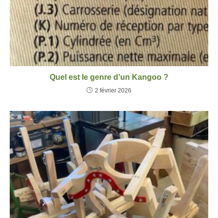
Quel est le genre d’un Kangoo ?
2 février 2026