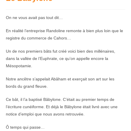
On ne vous avait pas tout dit…
En réalité l’entreprise Randoline remonte à bien plus loin que le
registre du commerce de Cahors…
Un de nos premiers bâts fut créé voici bien des millénaires,
dans la vallée de l’Euphrate, ce qu’on appelle encore la
Mésopotamie.
Notre ancêtre s’appelait Abâham et exerçait son art sur les
bords du grand fleuve.
Ce bât, il l’a baptisé Bâbylone. C’était au premier temps de
l’écriture cunéiforme. Et déjà le Bâbylone était livré avec une
notice d’emploi que nous avons retrouvée.
Ô temps qui passe…