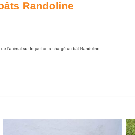
bâts Randoline
n de l’animal sur lequel on a chargé un bât Randoline.