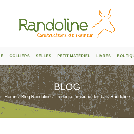
NE
COLLIERS
SELLES
PETIT MATÉRIEL
LIVRES
BOUTIQ
BLOG
Home
/
Blog Randoline
/
La douce musique des bâts Randoline