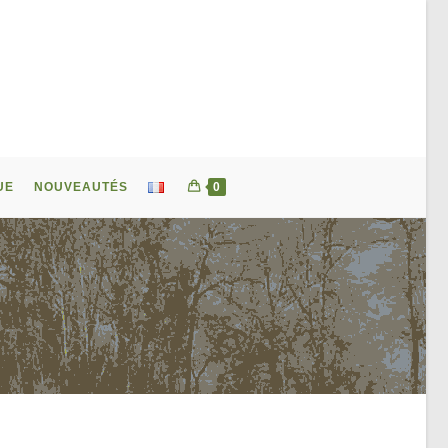
UE
NOUVEAUTÉS
0