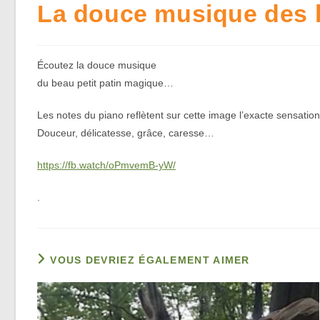
La douce musique des 
Écoutez la douce musique
du beau petit patin magique…
Les notes du piano reflètent sur cette image l’exacte sensatio
Douceur, délicatesse, grâce, caresse…
https://fb.watch/oPmvemB-yW/
.
VOUS DEVRIEZ ÉGALEMENT AIMER