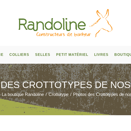
NE
COLLIERS
SELLES
PETIT MATÉRIEL
LIVRES
BOUTIQ
DES CROTTOTYPES DE NOS
La boutique Randoline
/
Crottotype
/
Photos des Crottotypes de nos