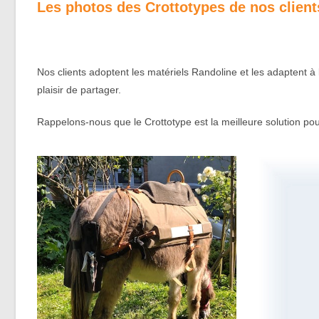
Les photos des Crottotypes de nos client
Nos clients adoptent les matériels Randoline et les adaptent à 
plaisir de partager.
Rappelons-nous que le Crottotype est la meilleure solution 