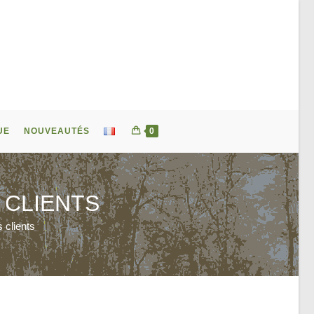
UE
NOUVEAUTÉS
0
 CLIENTS
 clients