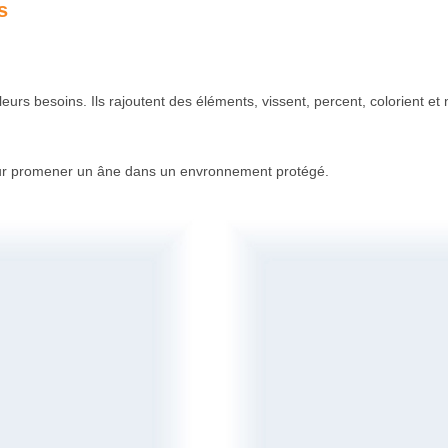
s
leurs besoins. Ils rajoutent des éléments, vissent, percent, colorient e
pour promener un âne dans un envronnement protégé.