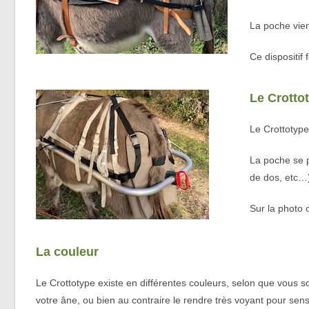
La poche vient
Ce dispositif
Le Crotto
Le Crottotype 
La poche se po
de dos, etc…
Sur la photo 
La couleur
Le Crottotype existe en différentes couleurs, selon que vous so
votre âne, ou bien au contraire le rendre très voyant pour sensi