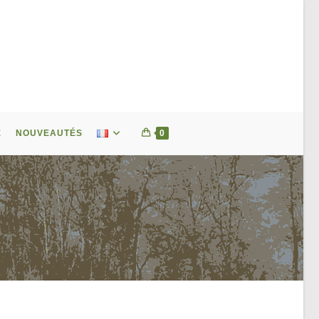
E
NOUVEAUTÉS
0