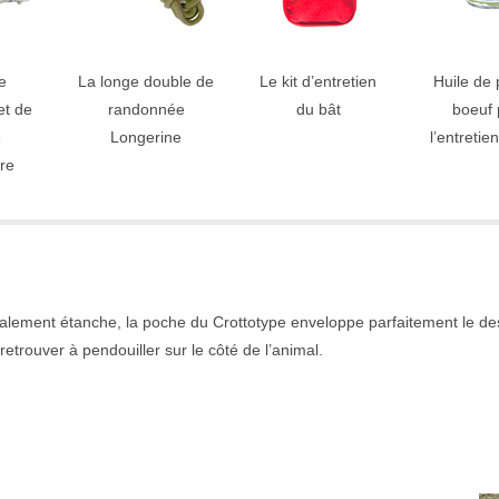
e
La longe double de
Le kit d’entretien
Huile de 
et de
randonnée
du bât
boeuf 
e
Longerine
l’entretie
re
alement étanche, la poche du Crottotype enveloppe parfaitement le dess
retrouver à pendouiller sur le côté de l’animal.