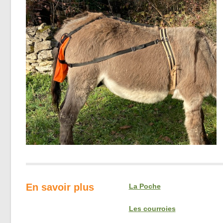
En savoir plus
La Poche
Les courroies