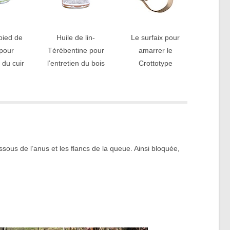
pied de
Huile de lin-
Le surfaix pour
pour
Térébentine pour
amarrer le
n du cuir
l’entretien du bois
Crottotype
ous de l’anus et les flancs de la queue. Ainsi bloquée,