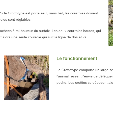
i le Crottotype est porté seul, sans bât, les courroies doivent
roies sont réglables.
tachées à mi-hauteur du surfaix. Les deux courroies hautes, qui
 alors une seule courroie qui suit la ligne de dos et va
Le fonctionnement
Le Crottotype comporte un large sc
l’animal ressent l’envie de déféquer,
poche. Les crottins se déposent alo