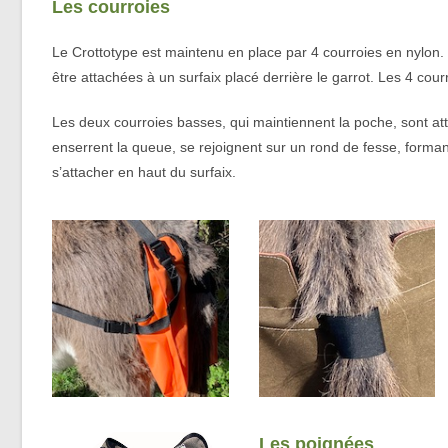
Les courroies
Le Crottotype est maintenu en place par 4 courroies en nylon. S
être attachées à un surfaix placé derrière le garrot. Les 4 cour
Les deux courroies basses, qui maintiennent la poche, sont at
enserrent la queue, se rejoignent sur un rond de fesse, formant
s’attacher en haut du surfaix.
Les poignées