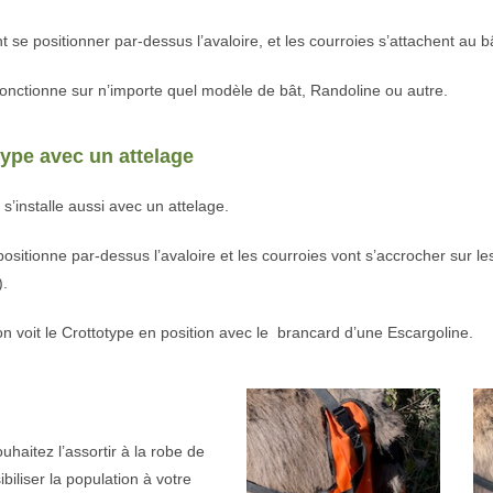
 se positionner par-dessus l’avaloire, et les courroies s’attachent au b
 fonctionne sur n’importe quel modèle de bât, Randoline ou autre.
type avec un attelage
s’installe aussi avec un attelage.
sitionne par-dessus l’avaloire et les courroies vont s’accrocher sur les 
).
on voit le Crottotype en position avec le brancard d’une Escargoline.
uhaitez l’assortir à la robe de
biliser la population à votre