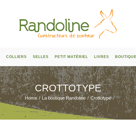
COLLIERS
SELLES
PETIT MATÉRIEL
LIVRES
BOUTIQU
CROTTOTYPE
Home
/
La boutique Randoline
/
Crottotype