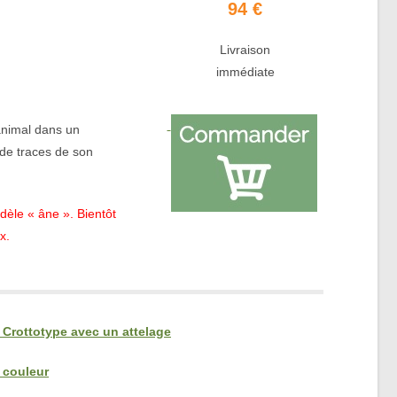
94 €
Livraison
immédiate
 animal dans un
 de traces de son
èle « âne ». Bientôt
x.
 Crottotype avec un attelage
 couleur