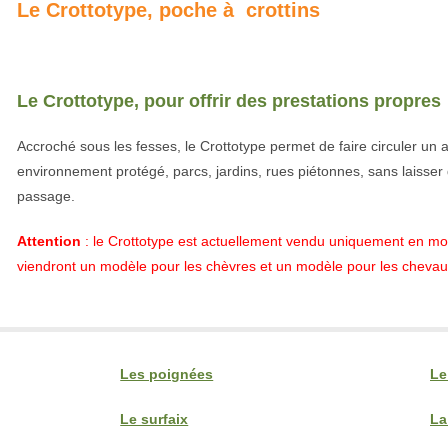
Le Crottotype, poche à crottins
•
Le Crottotype, pour offrir des prestations propres
Accroché sous les fesses, le Crottotype permet de faire circuler un
environnement protégé, parcs, jardins, rues piétonnes, sans laisser
passage.
Attention
: le Crottotype est actuellement vendu uniquement en mod
viendront un modèle pour les chèvres et un modèle pour les chevau
Les poignées
Le
Le surfaix
La