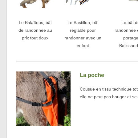
Le Balaïtous, bât
Le Bastillon, bât
Le bât d
de randonnée au
réglable pour
randonnée 
prix tout doux
randonner avec un
portag
enfant
Balissand
La poche
Cousue en tissu technique tot
elle ne peut pas bouger et se 