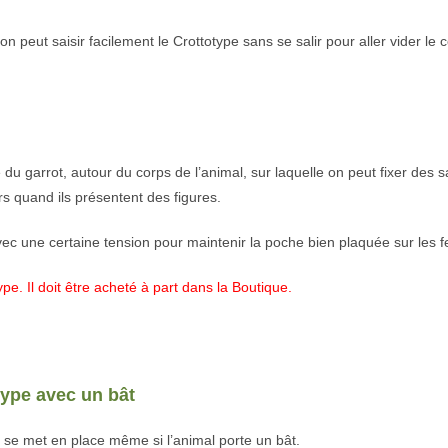
n peut saisir facilement le Crottotype sans se salir pour aller vider le 
e du garrot, autour du corps de l’animal, sur laquelle on peut fixer des 
ers quand ils présentent des figures.
avec une certaine tension pour maintenir la poche bien plaquée sur les f
ype. Il doit être acheté à part dans la Boutique.
type avec un bât
 se met en place même si l’animal porte un bât.