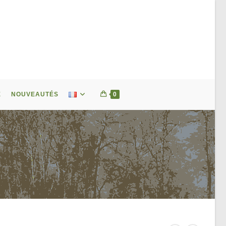
E
NOUVEAUTÉS
0