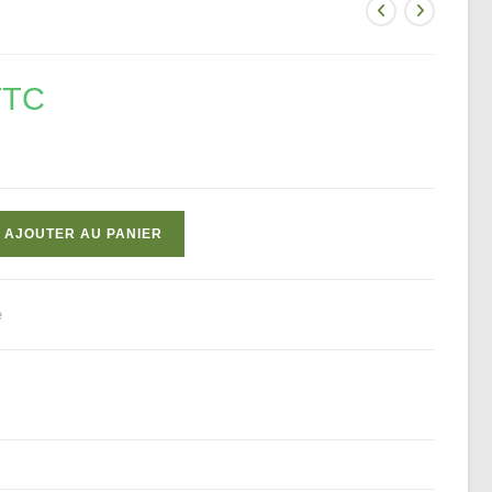
TTC
AJOUTER AU PANIER
e