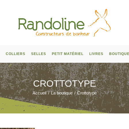
COLLIERS
SELLES
PETIT MATÉRIEL
LIVRES
BOUTIQU
CROTTOTYPE
Accueil
/
La boutique
/
Crottotype