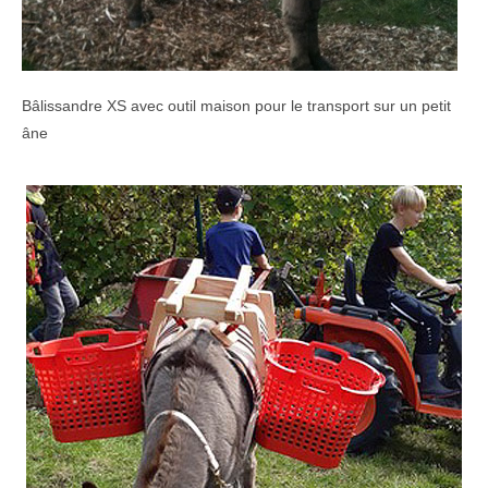
Bâlissandre XS avec outil maison pour le transport sur un petit
âne