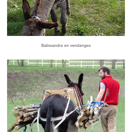
Balissandre en vendanges