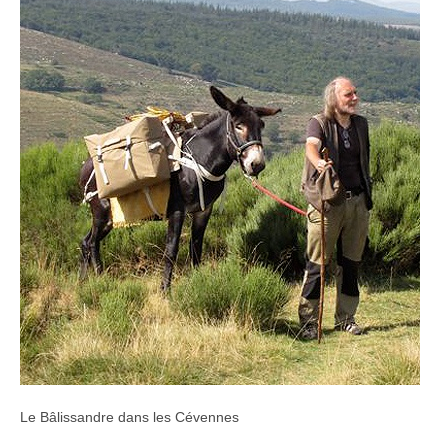
Le Bâlissandre dans les Cévennes