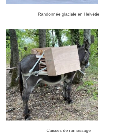
Randonnée glaciale en Helvétie
Caisses de ramassage