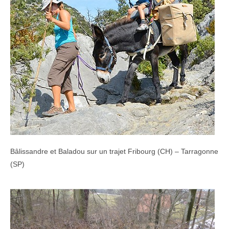
Bâlissandre et Baladou sur un trajet Fribourg (CH) – Tarragonne
(SP)