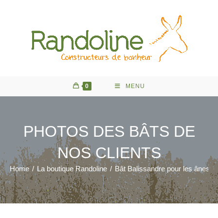
Skip
to
content
0
MENU
PHOTOS DES BÂTS DE
NOS CLIENTS
Home
/
La boutique Randoline
/
Bât Balissandre pour les ânes, 