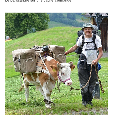
Le Bâlissandre sur une vache allemande