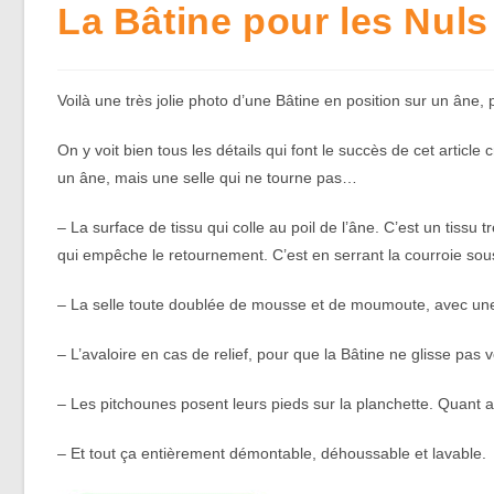
La Bâtine pour les Nuls
Voilà une très jolie photo d’une Bâtine en position sur un âne, 
On y voit bien tous les détails qui font le succès de cet artic
un âne, mais une selle qui ne tourne pas…
– La surface de tissu qui colle au poil de l’âne. C’est un tiss
qui empêche le retournement. C’est en serrant la courroie sous-
– La selle toute doublée de mousse et de moumoute, avec une 
– L’avaloire en cas de relief, pour que la Bâtine ne glisse pas v
– Les pitchounes posent leurs pieds sur la planchette. Quant au
– Et tout ça entièrement démontable, déhoussable et lavable.