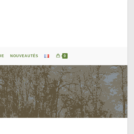
UE
NOUVEAUTÉS
0