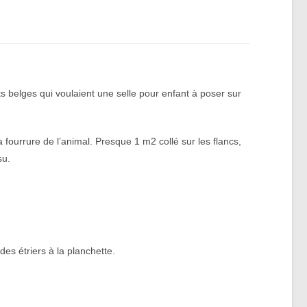
ts belges qui voulaient une selle pour enfant à poser sur
 fourrure de l’animal. Presque 1 m2 collé sur les flancs,
su.
es étriers à la planchette.