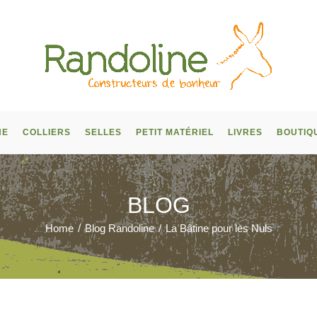
NE
COLLIERS
SELLES
PETIT MATÉRIEL
LIVRES
BOUTIQ
BLOG
Home
/
Blog Randoline
/
La Bâtine pour les Nuls