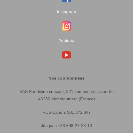
Instagram
Youtube
Nos coordonnées
SAS Randoline concept, 521 chemin de Lissandre
46230 Montdoumerc (France)
RCS Cahors 901 372 847
Jacques +33 608-27-28-10