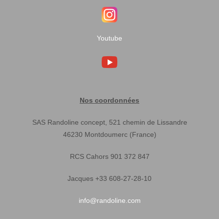
Youtube
Nos coordonnées
SAS Randoline concept, 521 chemin de Lissandre
46230 Montdoumerc (France)
RCS Cahors 901 372 847
Jacques +33 608-27-28-10
info@randoline.com