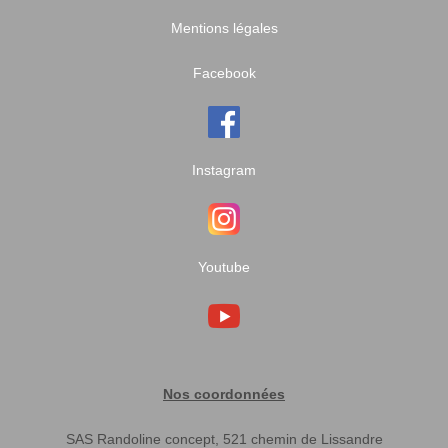
Mentions légales
Facebook
Instagram
Youtube
Nos coordonnées
SAS Randoline concept, 521 chemin de Lissandre