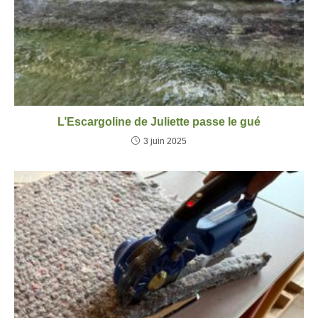
L’Escargoline de Juliette passe le gué
3 juin 2025