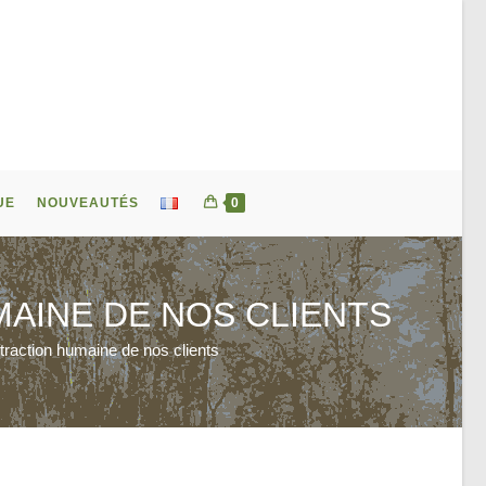
UE
NOUVEAUTÉS
0
AINE DE NOS CLIENTS
traction humaine de nos clients