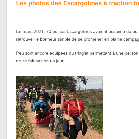
Les photos des Escargolines à traction h
En mars 2021, 70 petites Escargolines avaient essaimé du bon
retrouver le bonheur simple de se promener en plaine campagne,
Peu sont encore équipées du tringlet permettant à une personne 
ne se fait pas en un jour…