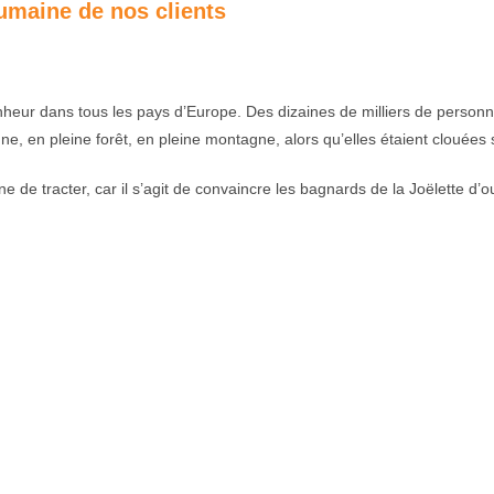
umaine de nos clients
heur dans tous les pays d’Europe. Des dizaines de milliers de personn
 en pleine forêt, en pleine montagne, alors qu’elles étaient clouées su
de tracter, car il s’agit de convaincre les bagnards de la Joëlette d’ou