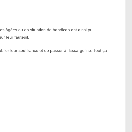
es âgées ou en situation de handicap ont ainsi pu
r leur fauteuil.
blier leur souffrance et de passer à l’Escargoline. Tout ça