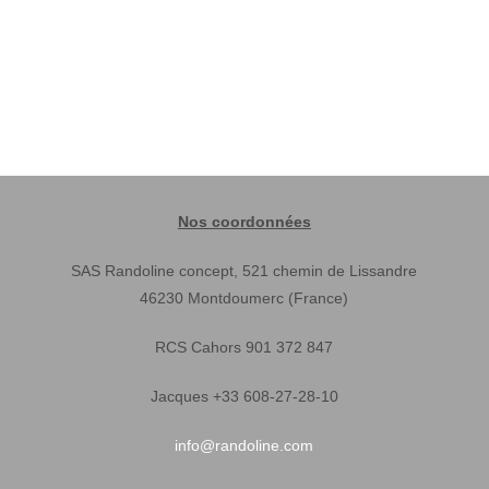
Nos coordonnées
SAS Randoline concept, 521 chemin de Lissandre
46230 Montdoumerc (France)
RCS Cahors 901 372 847
Jacques +33 608-27-28-10
info@randoline.com