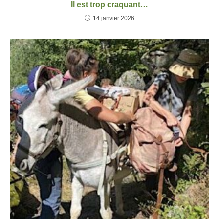
Il est trop craquant…
14 janvier 2026