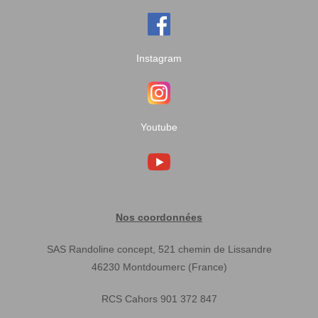
Instagram
Youtube
Nos coordonnées
SAS Randoline concept, 521 chemin de Lissandre
46230 Montdoumerc (France)
RCS Cahors 901 372 847