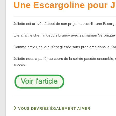
Une Escargoline pour Ju
Juliette est arrivée à bout de son projet : accueillir une Escar
Elle a fait le chemin depuis Brunoy avec sa maman Véronique 
Comme prévu, celle-ci s’est glissée sans problème dans le Ka
Juliette nous a parlé, au cours de la soirée passée ensemble, 
succès.
VOUS DEVRIEZ ÉGALEMENT AIMER