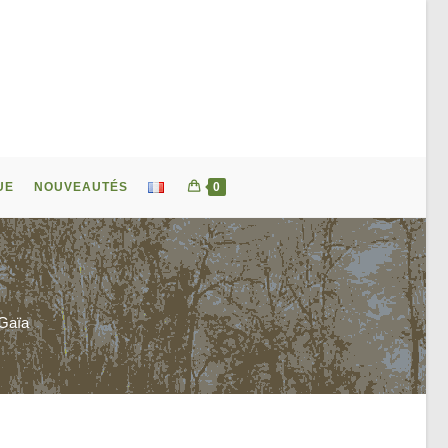
UE
NOUVEAUTÉS
0
 Gaïa