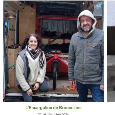
L’Escargoline de Brouss’âne
16 décembre 2024