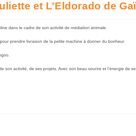
liette et L’Eldorado de Ga
goline dans le cadre de son activité de médiation animale.
pour prendre livraison de la petite machine à donner du bonheur.
ngoo.
de son activité, de ses projets. Avec son beau sourire et l’énergie de 