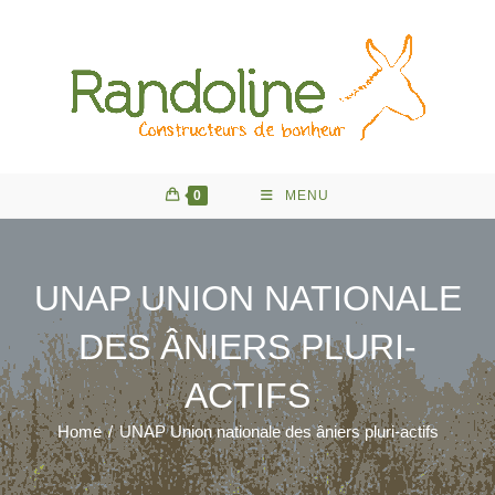
Skip
to
content
0
MENU
UNAP UNION NATIONALE
DES ÂNIERS PLURI-
ACTIFS
Home
/
UNAP Union nationale des âniers pluri-actifs