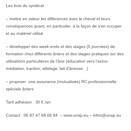
Les buts du syndicat :
– mettre en valeur les différences avec le cheval et leurs
conséquences quant, en particulier, à la façon de s’en occuper
et au matériel utilisé.
– développer des week-ends et des stages (5 journées) de
formation chez différents âniers et des stages pratiques sur des
utilisations particulières de l’âne (éducation vers l’asino-
médiation, traction, attelage, lait d’ânesse…)
– proposer une assurance (mutualisée) RC professionnelle
spéciale âniers
Tarif adhésion : 30 € /an
Contact : 06 87 47 68 68 84 – www.unap.eu – infos@unap.eu