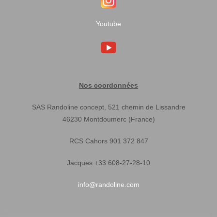
Youtube
Nos coordonnées
SAS Randoline concept, 521 chemin de Lissandre
46230 Montdoumerc (France)
RCS Cahors 901 372 847
Jacques +33 608-27-28-10
info@randoline.com