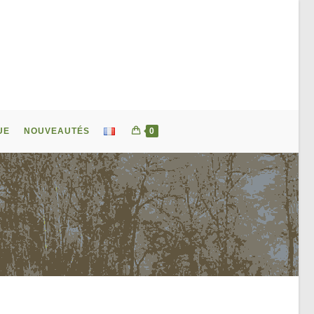
UE
NOUVEAUTÉS
0