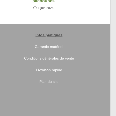
pitchounes
1 juin 2026
Infos pratiques
Garantie matériel
Conditions générales de vente
Livraison rapide
Plan du site