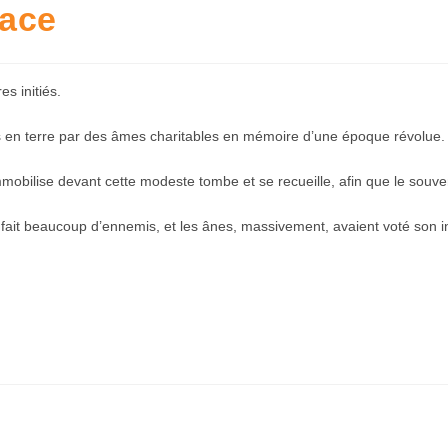
pace
s initiés.
is en terre par des âmes charitables en mémoire d’une époque révolue.
obilise devant cette modeste tombe et se recueille, afin que le souve
t fait beaucoup d’ennemis, et les ânes, massivement, avaient voté son in