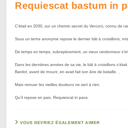
Requiescat bastum in 
C’était en 2030, sur un chemin secret du Vercors, connu de rare
Sous un tertre anonyme repose le dernier bât à croisillons, m
De temps en temps, subrepticement, un vieux randonneur s’imm
Dans les dernières années de sa vie, le bât à croisillons s’étai
Bardot, avant de mourir, en avait fait son âne de bataille…
Mais remuer les vieilles douleurs ne sert à rien.
Qu’il repose en paix. Requiescat in pace.
VOUS DEVRIEZ ÉGALEMENT AIMER