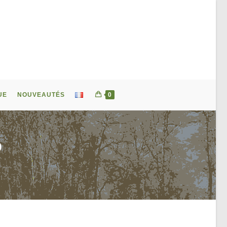
UE
NOUVEAUTÉS
0
D