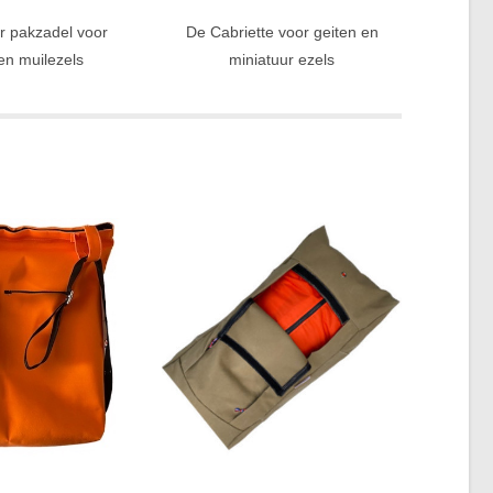
r pakzadel voor
De Cabriette voor geiten en
en muilezels
miniatuur ezels