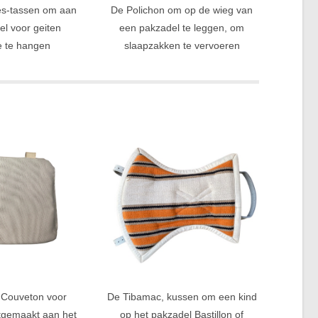
es-tassen om aan
De Polichon om op de wieg van
el voor geiten
een pakzadel te leggen, om
e te hangen
slaapzakken te vervoeren
 Couveton voor
De Tibamac, kussen om een kind
tgemaakt aan het
op het pakzadel Bastillon of