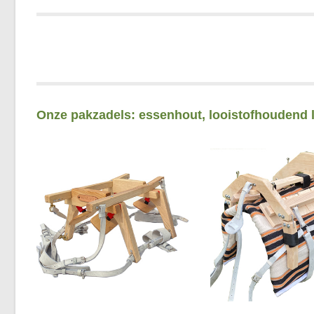
Onze pakzadels: essenhout, looistofhoudend le