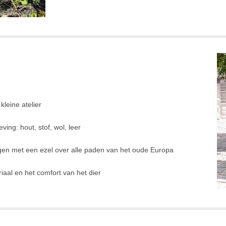
kleine atelier
ing: hout, stof, wol, leer
gen met een ezel over alle paden van het oude Europa
aal en het comfort van het dier