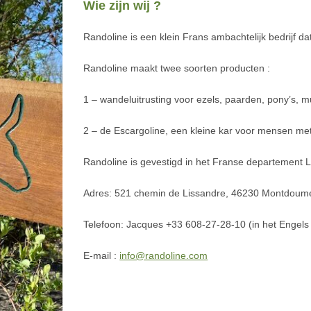
Wie zijn wij ?
Randoline is een klein Frans ambachtelijk bedrijf da
Randoline maakt twee soorten producten :
1 – wandeluitrusting voor ezels, paarden, pony’s, m
2 – de Escargoline, een kleine kar voor mensen me
Randoline is gevestigd in het Franse departement 
Adres: 521 chemin de Lissandre, 46230 Montdoum
Telefoon: Jacques +33 608-27-28-10 (in het Engels m
E-mail :
info@randoline.com