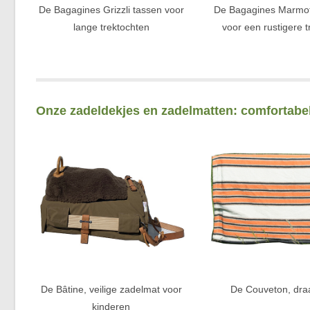
De Bagagines Grizzli tassen voor
De Bagagines Marmot
lange trektochten
voor een rustigere t
Onze zadeldekjes en zadelmatten: comfortabe
De Bâtine, veilige zadelmat voor
De Couveton, dr
kinderen