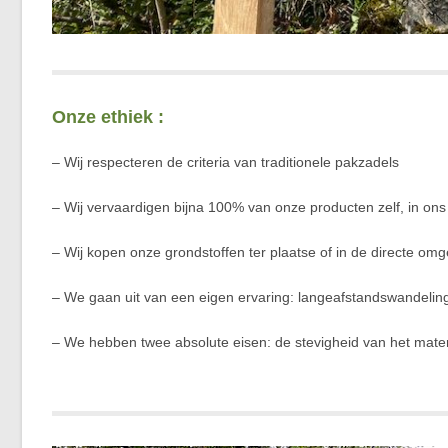
Onze ethiek :
– Wij respecteren de criteria van traditionele pakzadels
– Wij vervaardigen bijna 100% van onze producten zelf, in ons 
– Wij kopen onze grondstoffen ter plaatse of in de directe omgev
– We gaan uit van een eigen ervaring: langeafstandswandelin
– We hebben twee absolute eisen: de stevigheid van het materi