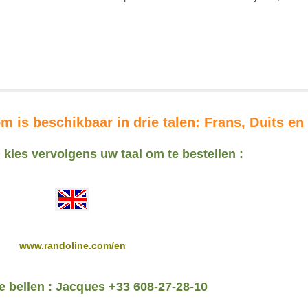
 is beschikbaar in drie talen: Frans, Duits en
n kies vervolgens uw taal om te bestellen :
www.randoline.com/en
te bellen : Jacques +33 608-27-28-10