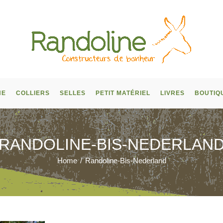
NE
COLLIERS
SELLES
PETIT MATÉRIEL
LIVRES
BOUTIQ
RANDOLINE-BIS-NEDERLAN
Home
/
Randoline-Bis-Nederland