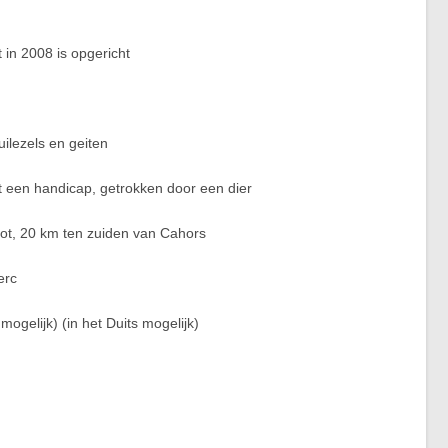
t in 2008 is opgericht
uilezels en geiten
t een handicap, getrokken door een dier
Lot, 20 km ten zuiden van Cahors
erc
ogelijk) (in het Duits mogelijk)