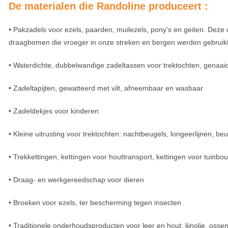
De materialen die Randoline produceert :
• Pakzadels voor ezels, paarden, muilezels, pony’s en geiten. Deze
draagbomen die vroeger in onze streken en bergen werden gebruik
• Waterdichte, dubbelwandige zadeltassen voor trektochten, genaaid
• Zadeltapijten, gewatteerd met vilt, afneembaar en wasbaar
• Zadeldekjes voor kinderen
• Kleine uitrusting voor trektochten: nachtbeugels, longeerlijnen,
• Trekkettingen, kettingen voor houttransport, kettingen voor tuinbo
• Draag- en werkgereedschap voor dieren
• Broeken voor ezels, ter bescherming tegen insecten
• Traditionele onderhoudsproducten voor leer en hout: lijnolie, osse