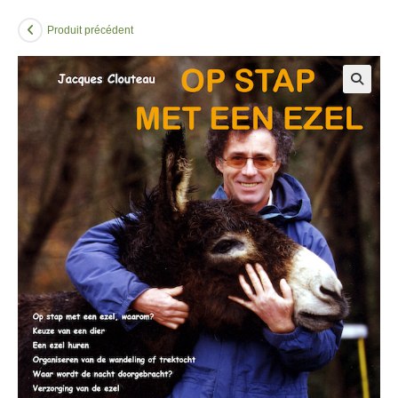
Produit précédent
🔍