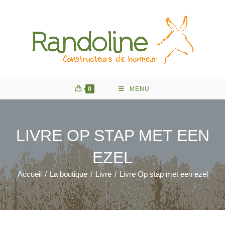
Skip
to
content
0
MENU
LIVRE OP STAP MET EEN
EZEL
Accueil
/
La boutique
/
Livre
/
Livre Op stap met een ezel