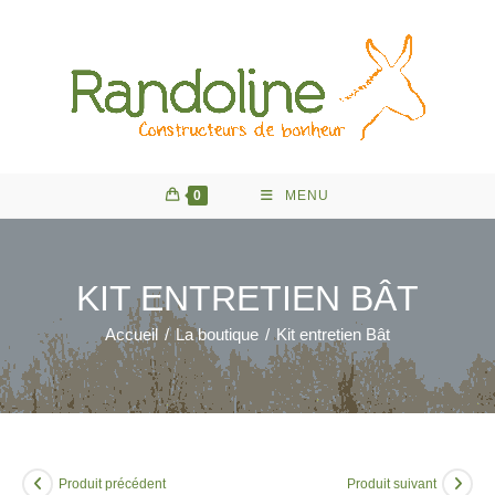
Skip
to
content
0
MENU
KIT ENTRETIEN BÂT
Accueil
/
La boutique
/
Kit entretien Bât
Produit précédent
Produit suivant