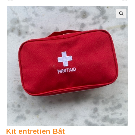
🔍
Kit entretien Bât