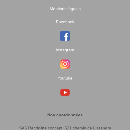
Mentions légales
Facebook
Instagram
Youtube
Nos coordonnées
SAS Randoline concept, 521 chemin de Lissandre