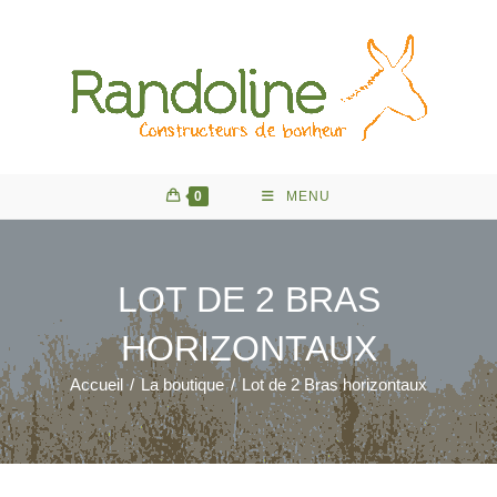
Skip
to
content
0
MENU
LOT DE 2 BRAS
HORIZONTAUX
Accueil
/
La boutique
/
Lot de 2 Bras horizontaux