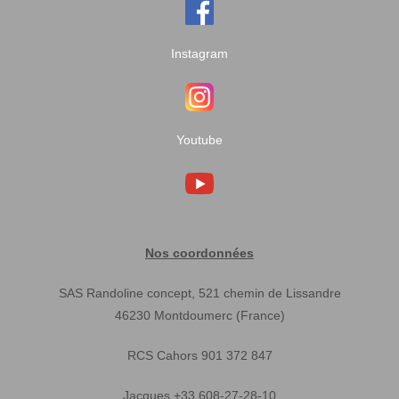
Instagram
Youtube
Nos coordonnées
SAS Randoline concept, 521 chemin de Lissandre
46230 Montdoumerc (France)
RCS Cahors 901 372 847
Jacques +33 608-27-28-10