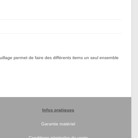
uillage permet de faire des différents items un seul ensemble
Infos pratiques
Garantie matériel
Conditions générales de vente