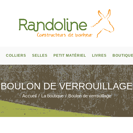
COLLIERS
SELLES
PETIT MATÉRIEL
LIVRES
BOUTIQU
BOULON DE VERROUILLAGE
Accueil
/
La boutique
/
Boulon de verrouillage