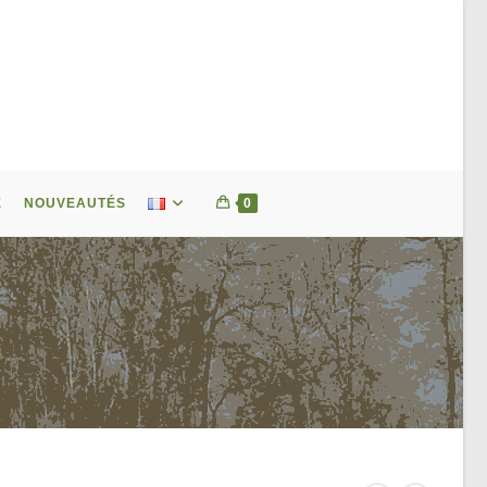
E
NOUVEAUTÉS
0