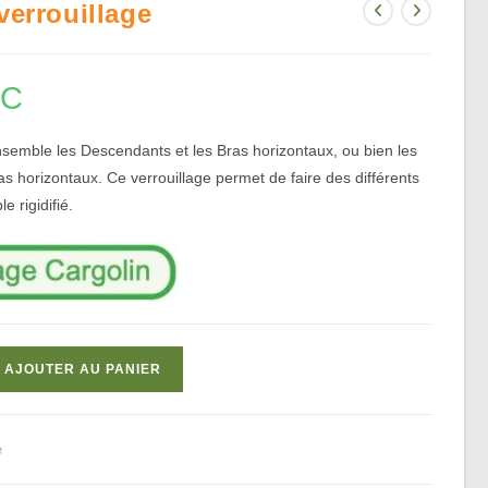
verrouillage
TC
nsemble les Descendants et les Bras horizontaux, ou bien les
s horizontaux. Ce verrouillage permet de faire des différents
 rigidifié.
AJOUTER AU PANIER
e