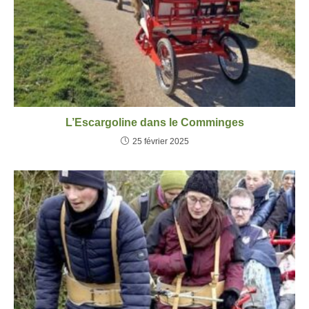
L’Escargoline dans le Comminges
25 février 2025