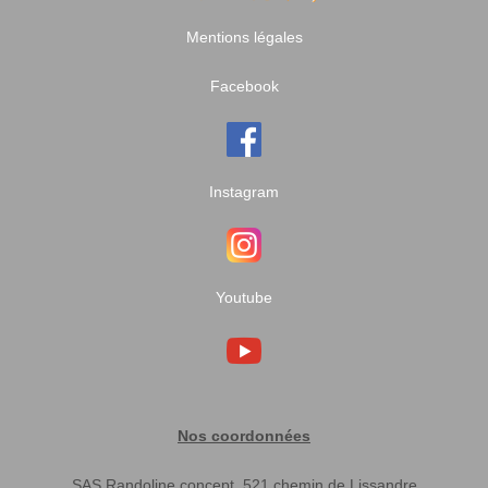
Mentions légales
Facebook
Instagram
Youtube
Nos coordonnées
SAS Randoline concept, 521 chemin de Lissandre