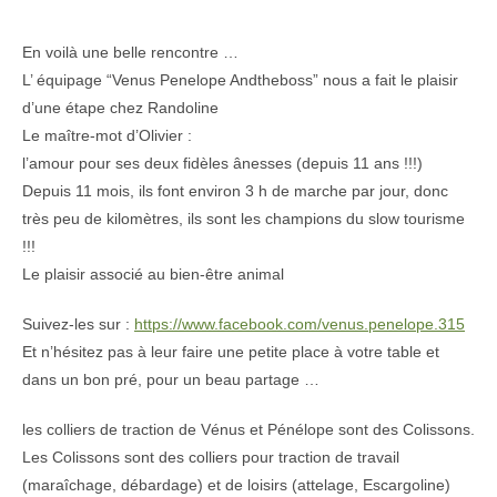
En voilà une belle rencontre …
L’ équipage “Venus Penelope Andtheboss” nous a fait le plaisir
d’une étape chez Randoline
Le maître-mot d’Olivier :
l’amour pour ses deux fidèles ânesses (depuis 11 ans !!!)
Depuis 11 mois, ils font environ 3 h de marche par jour, donc
très peu de kilomètres, ils sont les champions du slow tourisme
!!!
Le plaisir associé au bien-être animal
Suivez-les sur :
https://www.facebook.com/venus.penelope.315
Et n’hésitez pas à leur faire une petite place à votre table et
dans un bon pré, pour un beau partage …
les colliers de traction de Vénus et Pénélope sont des Colissons.
Les Colissons sont des colliers pour traction de travail
(maraîchage, débardage) et de loisirs (attelage, Escargoline)