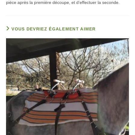
pièce après la première découpe, et d’effectuer la seconde.
VOUS DEVRIEZ ÉGALEMENT AIMER