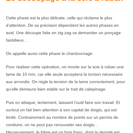
Cette phase est la plus délicate, celle qui réclame le plus
d’attention. De sa précision dépendent les autres phases en
aval. Une découpe faite en zig-zag va demander un ponçage
fastidieux…
On appelle aussi cette phase le chantournage.
Pour réaliser cette opération, on monte sur la scie à ruban une
lame de 10 mm, car elle seule acceptera la torsion nécessaire
aux arrondis. On règle la tension de la lame correctement, pour
qu’elle demeure bien stable sur le trait de calepinage.
Puis on attaque, lentement, laissant l’outil faire son travail. Et
surtout on fait bien attention à son capital de doigts, qui est
limité. Contrairement au nombre de points sur un permis de
conduire, on ne peut pas renouveler ses doigts…
Heureusement, le frêne est un bois franc, dont la densité est