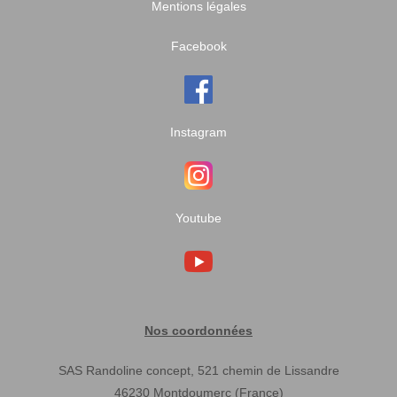
Mentions légales
Facebook
Instagram
Youtube
Nos coordonnées
SAS Randoline concept, 521 chemin de Lissandre
46230 Montdoumerc (France)