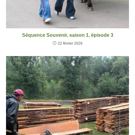
Séquence Souvenir, saison 1, épisode 3
22 février 2026