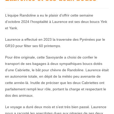
L’équipe Randoline a eu le plaisir d’offrir cette semaine
d’octobre 2024 l’hospitalité à Laurence est ses deux boucs Yink
et Yank.
Laurence a effectué en 2023 la traversée des Pyrénées par le
GR10 pour fêter ses 60 printemps.
Pour être originale, cette Savoyarde a choisi de confier le
transport de ses bagages à deux sympathiques boucs dotés
d’une Cabriette, le bât pour chèvre de Randoline. Laurence était
en autonomie totale, en dépit de la météo peu avenante de
cette année-là. Inutile de préciser que les deux Cabriettes ont
parfaitement rempli leur rôle, portant la charge et respectant le
dos des animaux.
Le voyage a duré deux mois et s’est très bien passé. Laurence
nous a raconté les anecdotes dues aux pitreries de ses deux