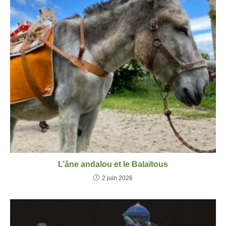
L’âne andalou et le Balaïtous
2 juin 2026