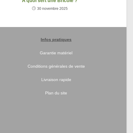
A quoi sert une Bricole ?
30 novembre 2025
Infos pratiques
Garantie matériel
Conditions générales de vente
Livraison rapide
Plan du site