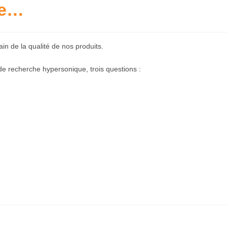
le…
in de la qualité de nos produits.
e recherche hypersonique, trois questions :