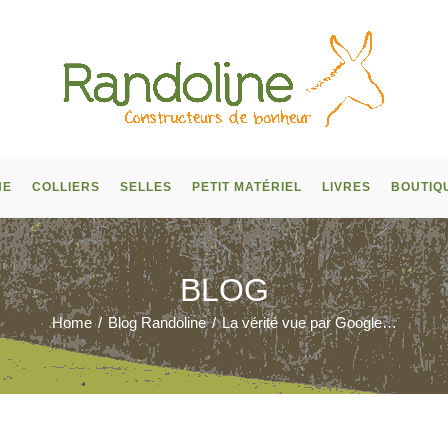
NE
COLLIERS
SELLES
PETIT MATÉRIEL
LIVRES
BOUTIQ
BLOG
Home
/
Blog Randoline
/
La vérité vue par Google…