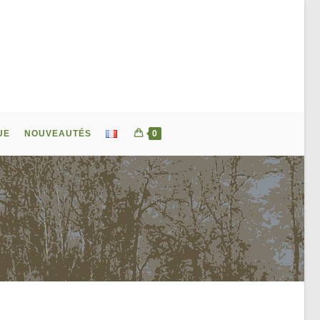
UE
NOUVEAUTÉS
0