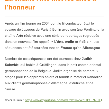
l’honneur
Après un film tourné en 2004 dont le fil conducteur était le
voyage de Jacques de Paris à Berlin avec son âne Ferdinand, la
chaîne
Arte
récidive avec une série de reportages regroupés
dans un nouveau film appelé
« L’âne, malin et fidèle »
. Les
séquences ont été tournées tant en
France
qu’en
Allemagne
.
Nombre de ces séquences ont été tournées chez
Judith
Schmidt
, qui habite à Grüfflingen, dans le petit canton oriental
germanophone de la Belgique. Judith organise de nombreux
stages pour les apprentis âniers et fournit le matériel Randoline
aux clients germanophones d’Allemagne, d’Autriche et de
Suisse.
Voici le lien :
https://www.youtube.com/watch?v=okhGBt_7NGQ