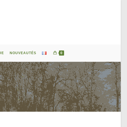
UE
NOUVEAUTÉS
0