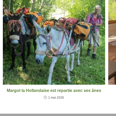
Margot la Hollandaise est repartie avec ses ânes
1 mai 2026