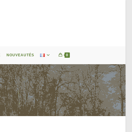
E
NOUVEAUTÉS
0