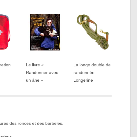
tretien
Le livre «
La longe double de
Randonner avec
randonnée
un âne »
Longerine
ffures des ronces et des barbelés.