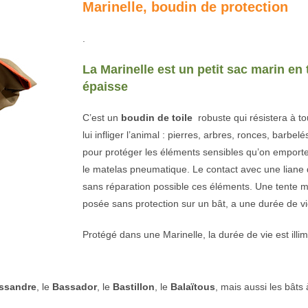
Marinelle, boudin de protection
.
La Marinelle est un petit sac marin en 
épaisse
C’est un
boudin de toile
robuste qui résistera à to
lui infliger l’animal : pierres, arbres, ronces, barbelé
pour protéger les éléments sensibles qu’on emporte
le matelas pneumatique. Le contact avec une liane 
sans réparation possible ces éléments. Une tente 
posée sans protection sur un bât, a une durée de 
Protégé dans une Marinelle, la durée de vie est illim
issandre
, le
Bassador
, le
Bastillon
, le
Balaïtous
, mais aussi les bâts à