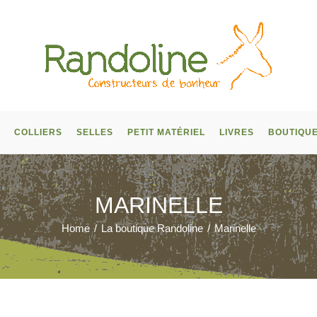
COLLIERS
SELLES
PETIT MATÉRIEL
LIVRES
BOUTIQU
MARINELLE
Home
/
La boutique Randoline
/
Marinelle