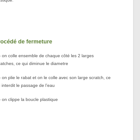
stique.
rocédé de fermeture
– on colle ensemble de chaque côté les 2 larges
ratches, ce qui diminue le diametre
 on plie le rabat et on le colle avec son large scratch, ce
i interdit le passage de l’eau
– on clippe la boucle plastique