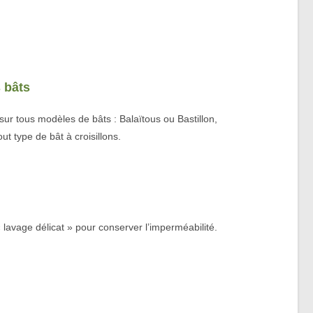
 bâts
ur tous modèles de bâts : Balaïtous ou Bastillon,
t type de bât à croisillons.
« lavage délicat » pour conserver l’imperméabilité.