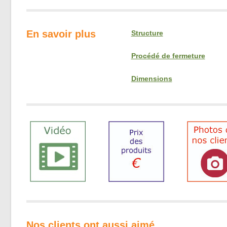
En savoir plus
Structure
Procédé de fermeture
Dimensions
Nos clients ont aussi aimé …