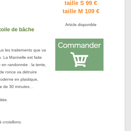
taille S 99 €
taille M 109 €
Article disponible
toile de bâche
us les traitements que va
s. La Marinelle est faite
 en randonnée : la tente,
de ronce va détruire
moderne en plastique,
vie de 30 minutes…
itée.
 croisillons.