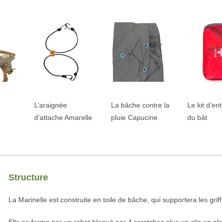
L’araignée
La bâche contre la
Le kit d’en
d’attache Amarelle
pluie Capucine
du bât
Structure
La Marinelle est construite en toile de bâche, qui supportera les gri