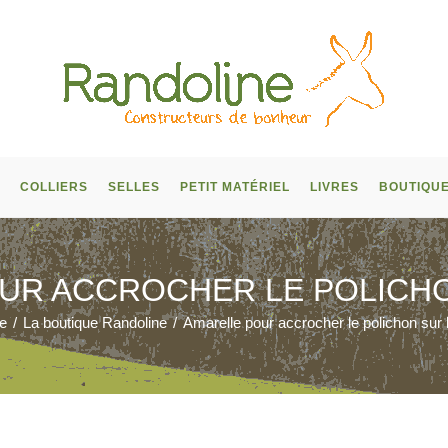
COLLIERS
SELLES
PETIT MATÉRIEL
LIVRES
BOUTIQU
UR ACCROCHER LE POLICHO
e
/
La boutique Randoline
/
Amarelle pour accrocher le polichon sur 