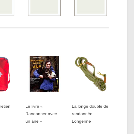
tretien
Le livre «
La longe double de
Randonner avec
randonnée
un âne »
Longerine