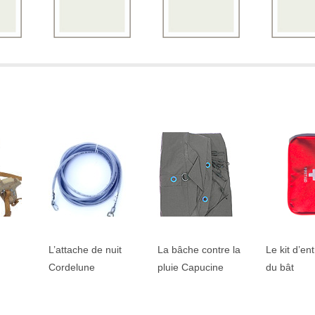
L’attache de nuit
La bâche contre la
Le kit d’en
Cordelune
pluie Capucine
du bât