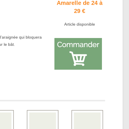
Amarelle de 24 à
29 €
Article disponible
d’araignée qui bloquera
r le bât.