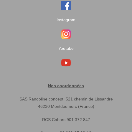
Instagram
Youtube
Nos coordonnées
SAS Randoline concept, 521 chemin de Lissandre
46230 Montdoumerc (France)
RCS Cahors 901 372 847