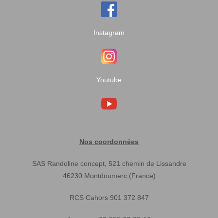
Instagram
Youtube
Nos coordonnées
SAS Randoline concept, 521 chemin de Lissandre
46230 Montdoumerc (France)
RCS Cahors 901 372 847