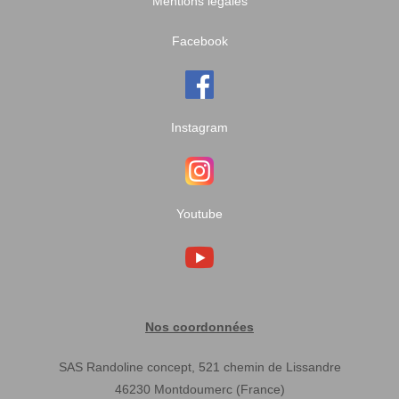
Mentions légales
Facebook
Instagram
Youtube
Nos coordonnées
SAS Randoline concept, 521 chemin de Lissandre
46230 Montdoumerc (France)