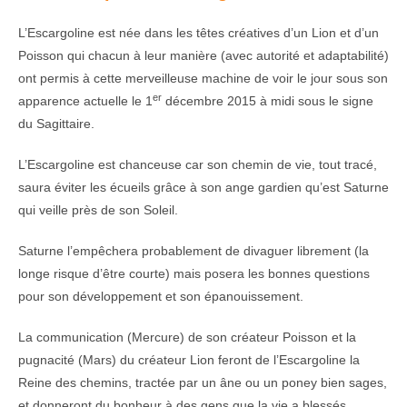
L’Escargoline est née dans les têtes créatives d’un Lion et d’un
Poisson qui chacun à leur manière (avec autorité et adaptabilité)
ont permis à cette merveilleuse machine de voir le jour sous son
er
apparence actuelle le 1
décembre 2015 à midi sous le signe
du Sagittaire.
L’Escargoline est chanceuse car son chemin de vie, tout tracé,
saura éviter les écueils grâce à son ange gardien qu’est Saturne
qui veille près de son Soleil.
Saturne l’empêchera probablement de divaguer librement (la
longe risque d’être courte) mais posera les bonnes questions
pour son développement et son épanouissement.
La communication (Mercure) de son créateur Poisson et la
pugnacité (Mars) du créateur Lion feront de l’Escargoline la
Reine des chemins, tractée par un âne ou un poney bien sages,
et donneront du bonheur à des gens que la vie a blessés.