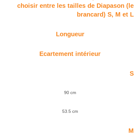
choisir entre les tailles de Diapason (le
brancard) S, M et L
Longueur
Ecartement intérieur
S
90 cm
53.5 cm
M