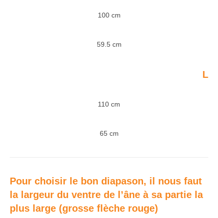
100 cm
59.5 cm
L
110 cm
65 cm
Pour choisir le bon diapason, il nous faut
la largeur du ventre de l’âne à sa partie la
plus large (grosse flèche rouge)