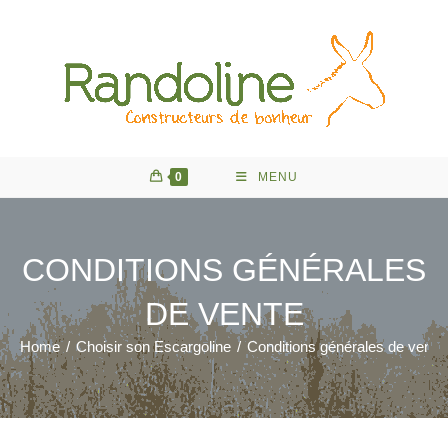
Skip
to
content
0
MENU
CONDITIONS GÉNÉRALES
DE VENTE
Home
/
Choisir son Escargoline
/
Conditions générales de vente