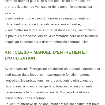
client ne donnait plus suite à son acquisition et refusait de
prendre livraison du véhicule et de le payer, le constructeur
pourra :
– soit contraindre le client à honorer ses engagements en
diligentant une procédure judiciaire à son encontre,
– soit mettre un terme au contrat et dans ce cas, l’acompte sur
le prix qui a été versé lors de la commande sera définitivement
acquis au constructeur à titre de pénalités contractuelles.
ARTICLE 10 – MANUEL D’ENTRETIEN ET
D’UTILISATION
Avec le véhicule Escargoline est délivré un manuel d’entretien et
d’utilisation dans lequel sont expliqués le fonctionnement,
l’entretien, les précautions, les prescriptions d’utilisation, les
réparations simples, et en général tous les renseignements
nécessaires à la bonne utilisation de l’Escargoline et à sa
conservation dans le temps.
La lecture attentive de ce document est indispensable tant pour