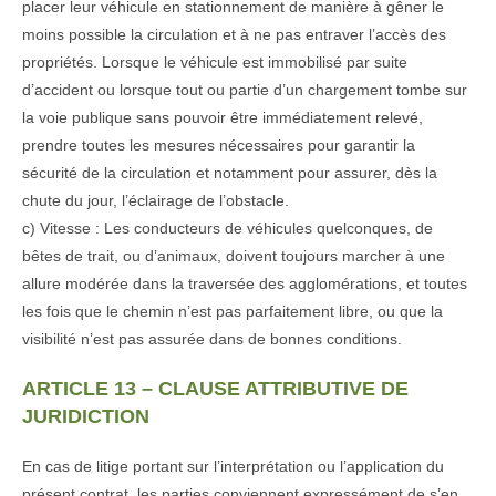
placer leur véhicule en stationnement de manière à gêner le
moins possible la circulation et à ne pas entraver l’accès des
propriétés. Lorsque le véhicule est immobilisé par suite
d’accident ou lorsque tout ou partie d’un chargement tombe sur
la voie publique sans pouvoir être immédiatement relevé,
prendre toutes les mesures nécessaires pour garantir la
sécurité de la circulation et notamment pour assurer, dès la
chute du jour, l’éclairage de l’obstacle.
c) Vitesse : Les conducteurs de véhicules quelconques, de
bêtes de trait, ou d’animaux, doivent toujours marcher à une
allure modérée dans la traversée des agglomérations, et toutes
les fois que le chemin n’est pas parfaitement libre, ou que la
visibilité n’est pas assurée dans de bonnes conditions.
ARTICLE 13 – CLAUSE ATTRIBUTIVE DE
JURIDICTION
En cas de litige portant sur l’interprétation ou l’application du
présent contrat, les parties conviennent expressément de s’en