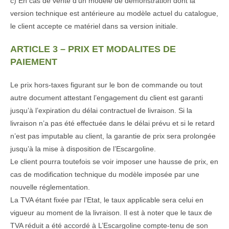
c) En cas de vente d’un modèle de démonstration dont la
version technique est antérieure au modèle actuel du catalogue,
le client accepte ce matériel dans sa version initiale.
ARTICLE 3 – PRIX ET MODALITES DE
PAIEMENT
Le prix hors-taxes figurant sur le bon de commande ou tout
autre document attestant l’engagement du client est garanti
jusqu’à l’expiration du délai contractuel de livraison. Si la
livraison n’a pas été effectuée dans le délai prévu et si le retard
n’est pas imputable au client, la garantie de prix sera prolongée
jusqu’à la mise à disposition de l’Escargoline.
Le client pourra toutefois se voir imposer une hausse de prix, en
cas de modification technique du modèle imposée par une
nouvelle réglementation.
La TVA étant fixée par l’Etat, le taux applicable sera celui en
vigueur au moment de la livraison. Il est à noter que le taux de
TVA réduit a été accordé à L’Escargoline compte-tenu de son