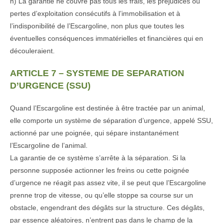
h) La garantie ne couvre pas tous les frais, les préjudices ou
pertes d’exploitation consécutifs à l’immobilisation et à
l’indisponibilité de l’Escargoline, non plus que toutes les
éventuelles conséquences immatérielles et financières qui en
découleraient.
ARTICLE 7 – SYSTEME DE SEPARATION
D’URGENCE (SSU)
Quand l’Escargoline est destinée à être tractée par un animal,
elle comporte un système de séparation d’urgence, appelé SSU,
actionné par une poignée, qui sépare instantanément
l’Escargoline de l’animal.
La garantie de ce système s’arrête à la séparation. Si la
personne supposée actionner les freins ou cette poignée
d’urgence ne réagit pas assez vite, il se peut que l’Escargoline
prenne trop de vitesse, ou qu’elle stoppe sa course sur un
obstacle, engendrant des dégâts sur la structure. Ces dégâts,
par essence aléatoires, n’entrent pas dans le champ de la