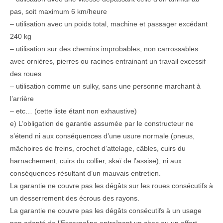
pas, soit maximum 6 km/heure
– utilisation avec un poids total, machine et passager excédant
240 kg
– utilisation sur des chemins improbables, non carrossables
avec ornières, pierres ou racines entrainant un travail excessif
des roues
– utilisation comme un sulky, sans une personne marchant à
l’arrière
– etc… (cette liste étant non exhaustive)
e) L’obligation de garantie assumée par le constructeur ne
s’étend ni aux conséquences d’une usure normale (pneus,
mâchoires de freins, crochet d’attelage, câbles, cuirs du
harnachement, cuirs du collier, skaï de l’assise), ni aux
conséquences résultant d’un mauvais entretien.
La garantie ne couvre pas les dégâts sur les roues consécutifs à
un desserrement des écrous des rayons.
La garantie ne couvre pas les dégâts consécutifs à un usage