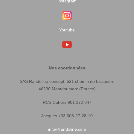
Instagram
Youtube
Nos coordonnées
SAS Randoline concept, 521 chemin de Lissandre
46230 Montdoumerc (France)
RCS Cahors 901 372 847
Jacques +33 608-27-28-10
info@randoline.com