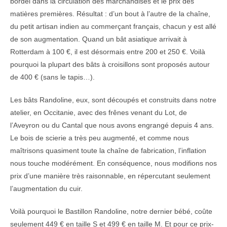
bordel dans la circulation des marchandises et le prix des
matières premières. Résultat : d’un bout à l’autre de la chaîne,
du petit artisan indien au commerçant français, chacun y est allé
de son augmentation. Quand un bât asiatique arrivait à
Rotterdam à 100 €, il est désormais entre 200 et 250 €. Voilà
pourquoi la plupart des bâts à croisillons sont proposés autour
de 400 € (sans le tapis…).
Les bâts Randoline, eux, sont découpés et construits dans notre
atelier, en Occitanie, avec des frênes venant du Lot, de
l’Aveyron ou du Cantal que nous avons engrangé depuis 4 ans.
Le bois de scierie a très peu augmenté, et comme nous
maîtrisons quasiment toute la chaîne de fabrication, l’inflation
nous touche modérément. En conséquence, nous modifions nos
prix d’une manière très raisonnable, en répercutant seulement
l’augmentation du cuir.
Voilà pourquoi le Bastillon Randoline, notre dernier bébé, coûte
seulement 449 € en taille S et 499 € en taille M. Et pour ce prix-