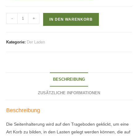
Satz
-
+
IN DEN WARENKORB
von
2
Seitenhalterungen
Kategorie:
Der Laden
Menge
BESCHREIBUNG
ZUSÄTZLICHE INFORMATIONEN
Beschreibung
Die Seitenhalterung wird auf den Trageboden geklickt, um eine
Art Korb zu bilden, in den Lasten gelegt werden können, die auf