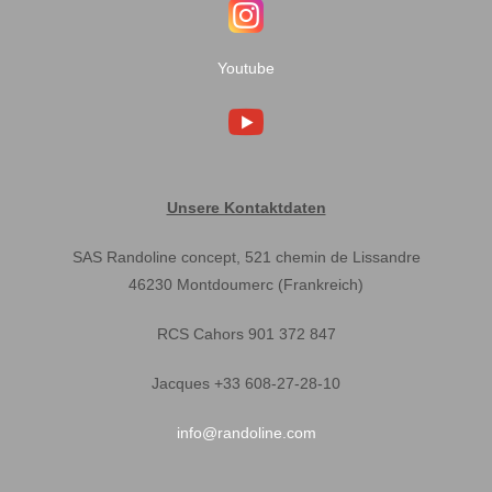
Youtube
Unsere Kontaktdaten
SAS Randoline concept, 521 chemin de Lissandre
46230 Montdoumerc (Frankreich)
RCS Cahors 901 372 847
Jacques +33 608-27-28-10
info@randoline.com