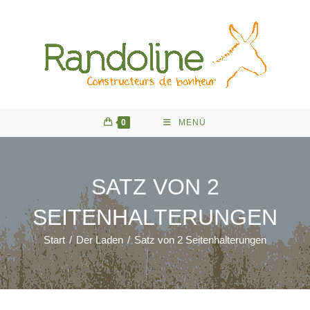
Zum
Inhalt
springen
0
MENÜ
SATZ VON 2
SEITENHALTERUNGEN
Start
/
Der Laden
/
Satz von 2 Seitenhalterungen