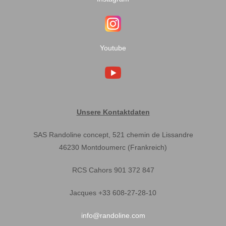
Youtube
Unsere Kontaktdaten
SAS Randoline concept, 521 chemin de Lissandre
46230 Montdoumerc (Frankreich)
RCS Cahors 901 372 847
Jacques +33 608-27-28-10
info@randoline.com