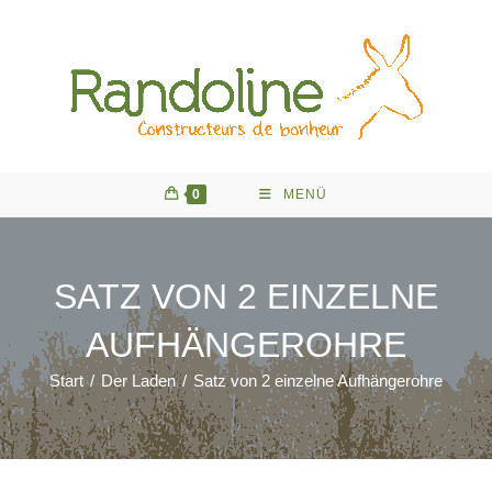
Zum
Inhalt
springen
0
MENÜ
SATZ VON 2 EINZELNE
AUFHÄNGEROHRE
Start
/
Der Laden
/
Satz von 2 einzelne Aufhängerohre