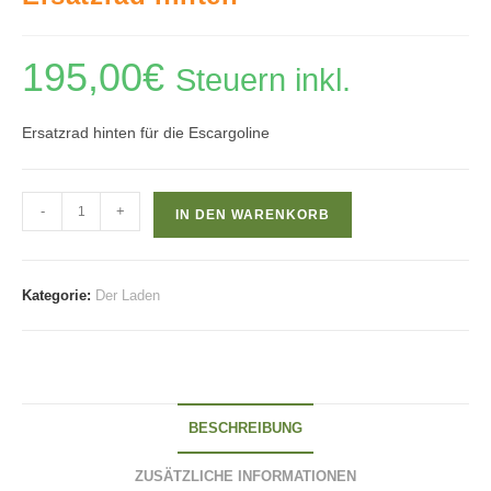
195,00
€
Steuern inkl.
Ersatzrad hinten für die Escargoline
Ersatzrad
-
+
IN DEN WARENKORB
hinten
Menge
Kategorie:
Der Laden
BESCHREIBUNG
ZUSÄTZLICHE INFORMATIONEN