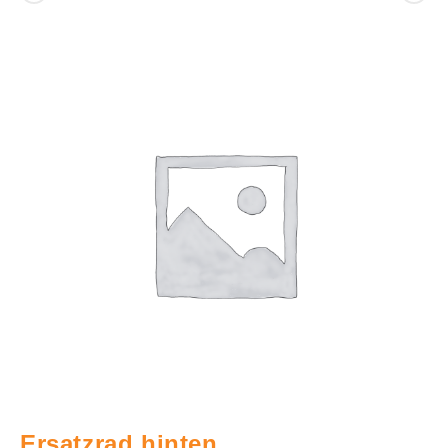
Ersatzrad hinten