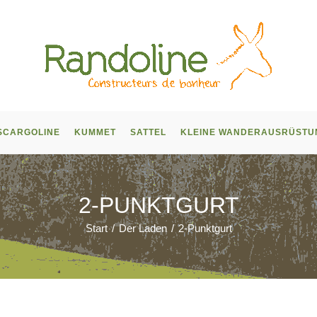
SCARGOLINE
KUMMET
SATTEL
KLEINE WANDERAUSRÜSTU
2-PUNKTGURT
Start
/
Der Laden
/
2-Punktgurt