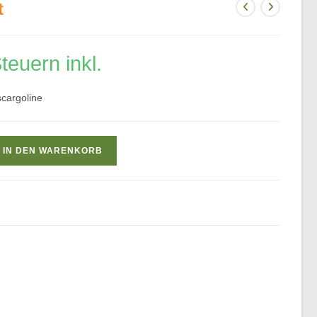
t
teuern inkl.
scargoline
IN DEN WARENKORB