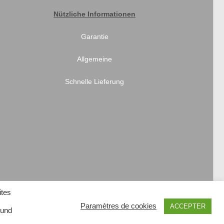
Nützliche Informationen
Garantie
Allgemeine
Schnelle Lieferung
ites
Paramètres de cookies
ACCEPTER
 und