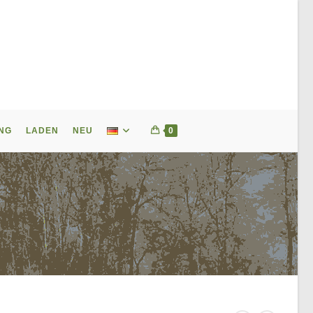
NG
LADEN
NEU
0