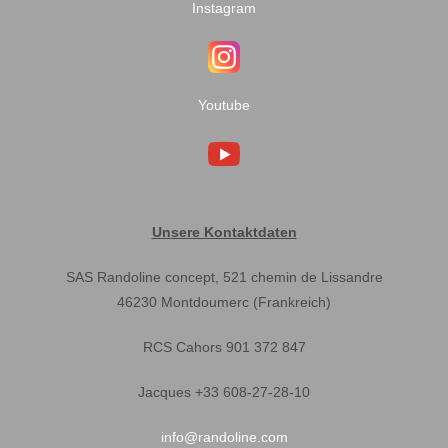
Instagram
Youtube
Unsere Kontaktdaten
SAS Randoline concept, 521 chemin de Lissandre
46230 Montdoumerc (Frankreich)
RCS Cahors 901 372 847
Jacques +33 608-27-28-10
info@randoline.com