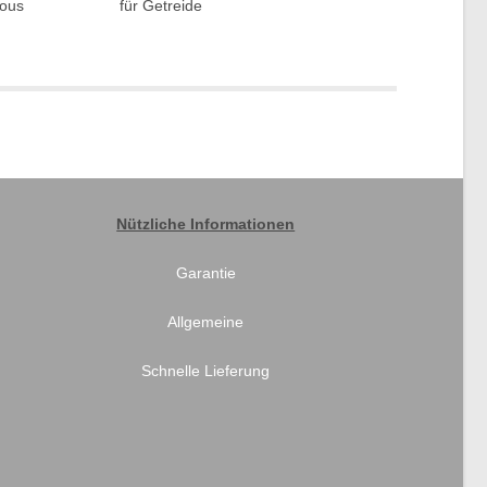
tous
für Getreide
Nützliche Informationen
Garantie
Allgemeine
Schnelle Lieferung