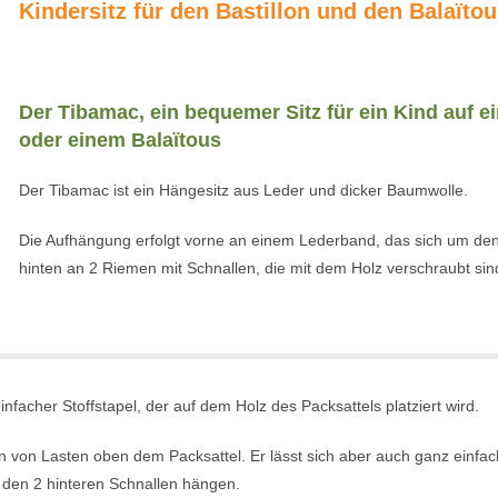
Kindersitz für den Bastillon und den Balaïto
•
Der Tibamac, ein bequemer Sitz für ein Kind auf e
oder einem Balaïtous
Der Tibamac ist ein Hängesitz aus Leder und dicker Baumwolle.
Die Aufhängung erfolgt vorne an einem Lederband, das sich um den H
hinten an 2 Riemen mit Schnallen, die mit dem Holz verschraubt sin
infacher Stoffstapel, der auf dem Holz des Packsattels platziert wird.
 von Lasten oben dem Packsattel. Er lässt sich aber auch ganz einfac
 den 2 hinteren Schnallen hängen.