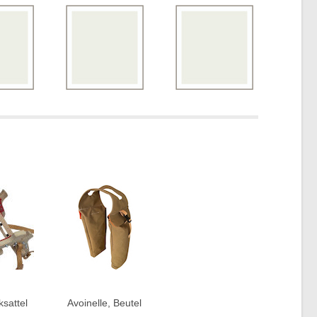
sattel
Avoinelle, Beutel