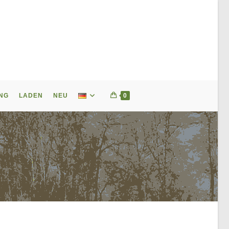
NG
LADEN
NEU
0