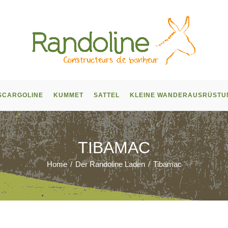
SCARGOLINE
KUMMET
SATTEL
KLEINE WANDERAUSRÜSTU
TIBAMAC
Home
/
Der Randoline Laden
/
Tibamac