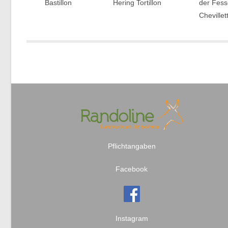
Bastillon
Hering
Tortillon
der Fess
Chevillet
Pflichtangaben
Facebook
Instagram