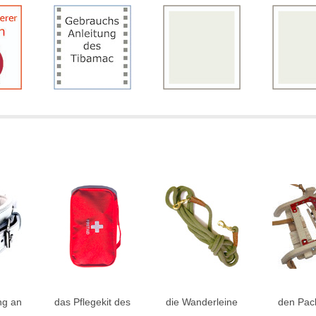
ng an
das Pflegekit des
die Wanderleine
den Pack