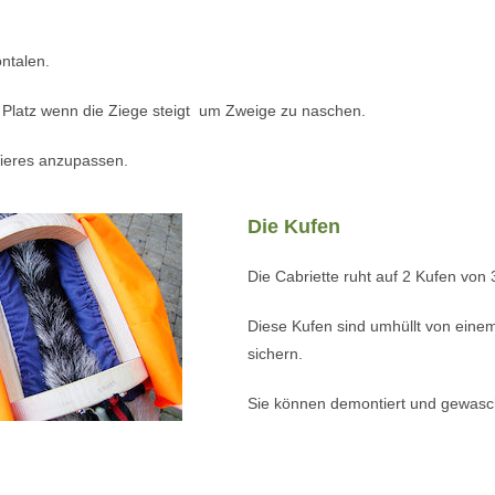
ntalen.
m Platz wenn die Ziege steigt um Zweige zu naschen.
Tieres anzupassen.
Die Kufen
Die Cabriette ruht auf 2 Kufen von 
Diese Kufen sind umhüllt von eine
sichern.
Sie können demontiert und gewas