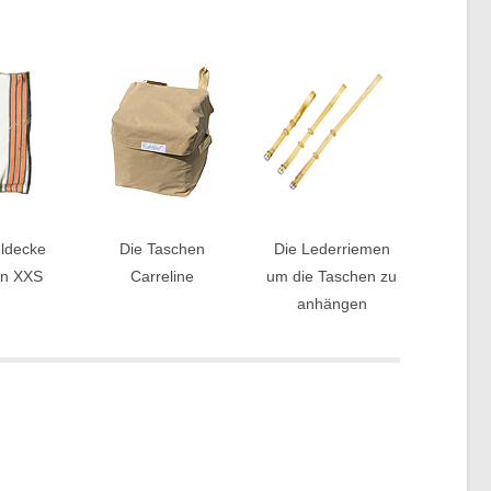
eldecke
Die Taschen
Die Lederriemen
on XXS
Carreline
um die Taschen zu
anhängen