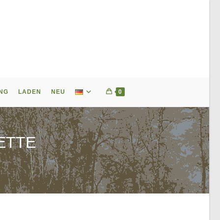
NG
LADEN
NEU
0
ETTE