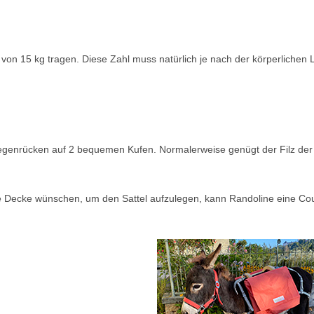
 von 15 kg tragen. Diese Zahl muss natürlich je nach der körperlichen L
iegenrücken auf 2 bequemen Kufen. Normalerweise genügt der Filz der
he Decke wünschen, um den Sattel aufzulegen, kann Randoline eine C