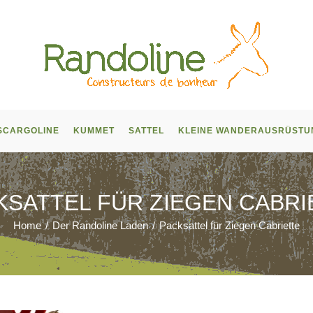
SCARGOLINE
KUMMET
SATTEL
KLEINE WANDERAUSRÜSTU
KSATTEL FÜR ZIEGEN CABRI
Home
/
Der Randoline Laden
/
Packsattel für Ziegen Cabriette