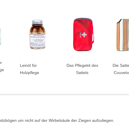
ür
Leinöl für
Das Pflegekit des
Die Satt
ege
Holzpflege
Sattels
Couvet
Spitzbögen um nicht auf der Wirbelsäule der Ziegen aufzuliegen.