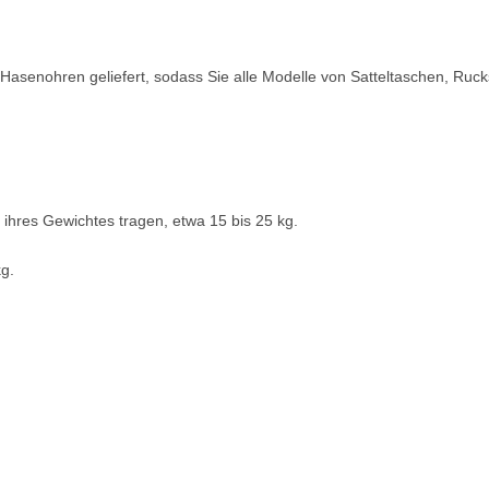
en Hasenohren geliefert, sodass Sie alle Modelle von Satteltaschen, R
 ihres Gewichtes tragen, etwa 15 bis 25 kg.
kg.