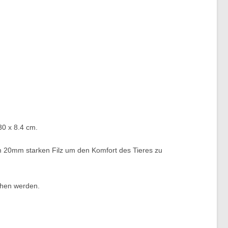
30 x 8.4 cm.
m 20mm starken Filz um den Komfort des Tieres zu
chen werden.