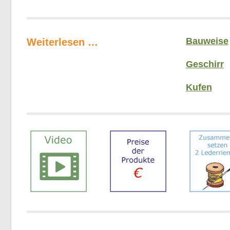
Bauweise
Weiterlesen …
Geschirr
Kufen