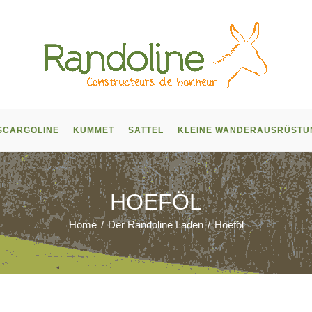
SCARGOLINE
KUMMET
SATTEL
KLEINE WANDERAUSRÜSTU
HOEFÖL
Home
/
Der Randoline Laden
/
Hoeföl