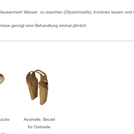
lauwarmem Wasser zu waschen (Glyzerinseife), trocknen lassen und mi
isse genügt eine Behandlung einmal jährlich.
asche
Avoinelle, Beutel
für Getreide