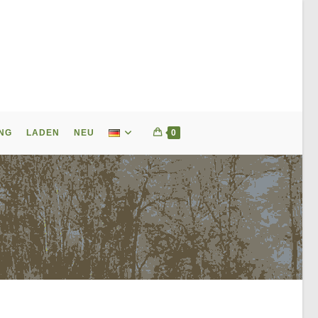
NG
LADEN
NEU
0