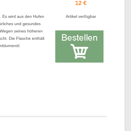
12 €
l
. Es wird aus den Hufen
Artikel verfügbar
ürliches und gesundes
t. Wegen seines höheren
cht. Die Flasche enthält
nblumenöl.