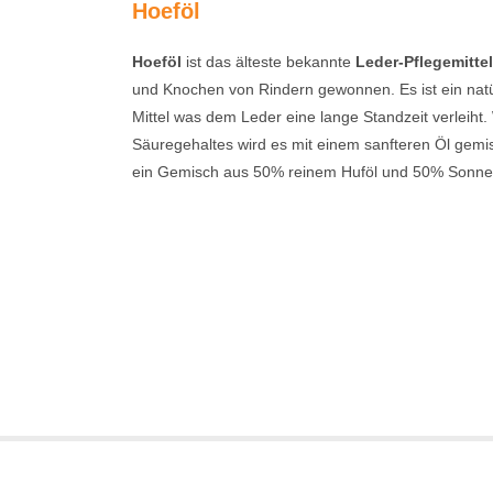
Hoeföl
Hoeföl
ist das älteste bekannte
Leder-Pflegemitte
und Knochen von Rindern gewonnen. Es ist ein nat
Mittel was dem Leder eine lange Standzeit verleih
Säuregehaltes wird es mit einem sanfteren Öl gemis
ein Gemisch aus 50% reinem Huföl und 50% Sonne