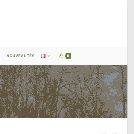
E
NOUVEAUTÉS
0