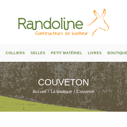
COLLIERS
SELLES
PETIT MATÉRIEL
LIVRES
BOUTIQU
COUVETON
Accueil
/
La boutique
/
Couveton