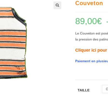
Couveton
🔍
89,00
€
Le Couveton est posé 
la pression des patin
Cliquer ici pour
Paiement en plusieu
C
TAILLE