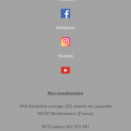
Instagram
Youtube
Nos coordonnées
SAS Randoline concept, 521 chemin de Lissandre
46230 Montdoumerc (France)
RCS Cahors 901 372 847