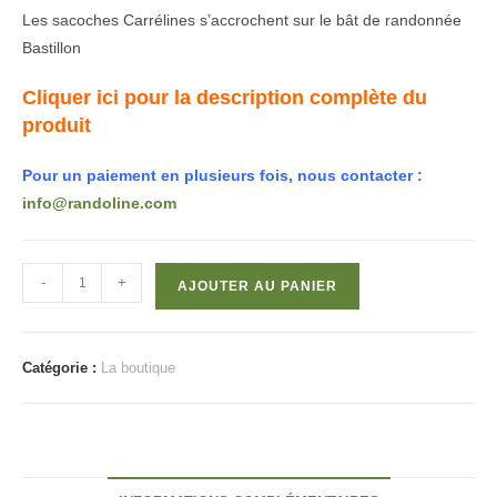
Les sacoches Carrélines s’accrochent sur le bât de randonnée
Bastillon
Cliquer ici pour la description complète du
produit
Pour un paiement en plusieurs fois, nous contacter :
info@randoline.com
quantité
-
+
AJOUTER AU PANIER
de
Carreline
Catégorie :
La boutique