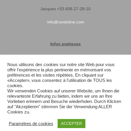
Jacques +33 608-27-28-10
info@randoline.com
Infos pratiques
Garantie matériel
Nous utilisons des cookies sur notre site Web pour vous
offrir l'expérience la plus pertinente en mémorisant vos
Conditions générales de vente
préférences et les visites répétées. En cliquant sur
«Accepter», vous consentez à l'utilisation de TOUS les
Livraison rapide
cookies.
Wir verwenden Cookies auf unserer Website, um Ihnen die
relevanteste Erfahrung zu bieten, indem wir uns an Ihre
Plan du site
Vorlieben erinnern und Besuche wiederholen. Durch Klicken
auf "Akzeptieren" stimmen Sie der Verwendung ALLER
Cookies zu.
Paramètres de cookies
ACCEPTER