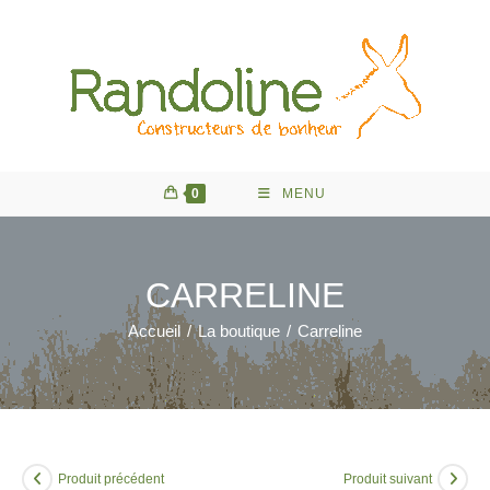
Skip
to
content
0
MENU
CARRELINE
Accueil
/
La boutique
/
Carreline
Produit précédent
Produit suivant