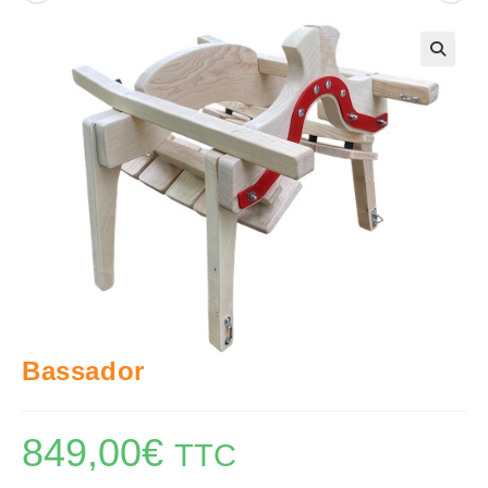
🔍
Bassador
849,00
€
TTC