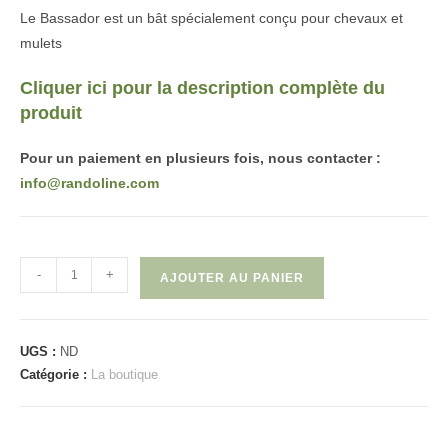
Le Bassador est un bât spécialement conçu pour chevaux et
mulets
Cliquer ici pour la description complète du
produit
Pour un paiement en plusieurs fois, nous contacter :
info@randoline.com
quantité
-
+
AJOUTER AU PANIER
de
Bassador
UGS :
ND
Catégorie :
La boutique